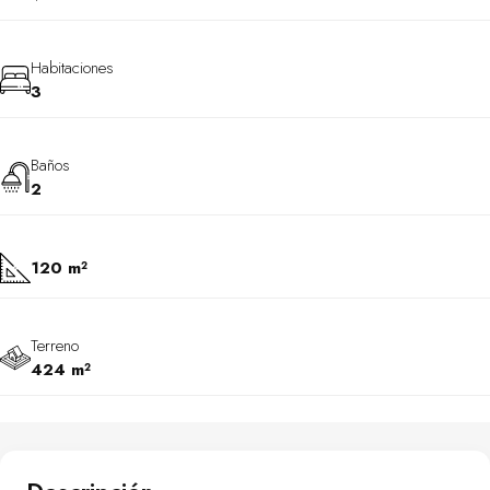
Habitaciones
3
Baños
2
120 m²
Terreno
424 m²