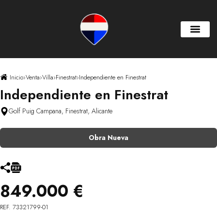
Inicio
›
Venta
›
Villa
›
Finestrat
›
Independiente en Finestrat
Independiente en Finestrat
Golf Puig Campana, Finestrat, Alicante
Obra Nueva
849.000 €
REF. 73321799-01