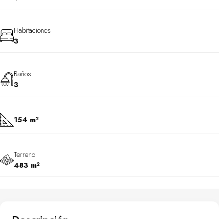
Habitaciones
3
Baños
3
154 m²
Terreno
483 m²