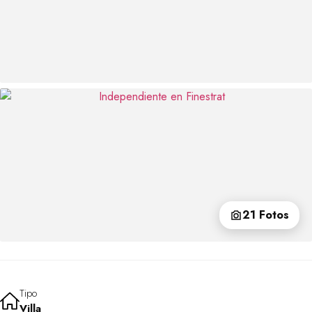
21 Fotos
Tipo
Villa