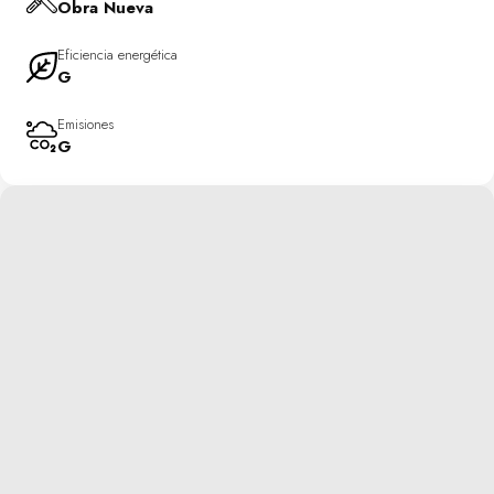
Obra Nueva
Eficiencia energética
G
Emisiones
G