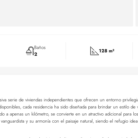
Baños
128 m²
2
iva serie de viviendas independientes que ofrecen un entorno privileg
isponibles, cada residencia ha sido diseñada para brindar un estilo de 
o a apenas un kilómetro, se convierte en un atractivo adicional para lo
vanguardista y su armonía con el paisaje natural, siendo el refugio idea