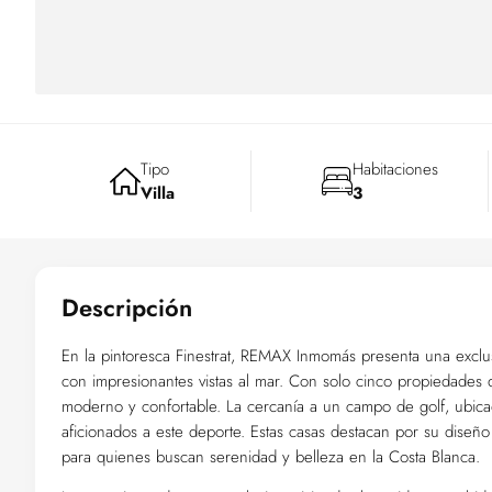
Tipo
Habitaciones
Villa
3
Descripción
En la pintoresca Finestrat, REMAX Inmomás presenta una exclus
con impresionantes vistas al mar. Con solo cinco propiedades d
moderno y confortable. La cercanía a un campo de golf, ubicad
aficionados a este deporte. Estas casas destacan por su diseño 
para quienes buscan serenidad y belleza en la Costa Blanca.