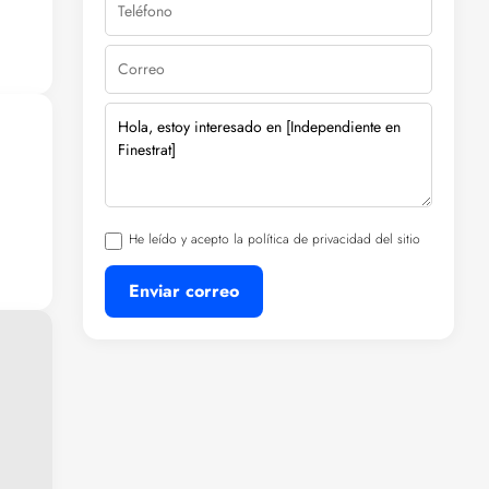
odo
n
He leído y acepto la política de privacidad del sitio
Enviar correo