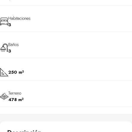
Habitaciones
3
Baños
3
250 m²
Terreno
478 m²