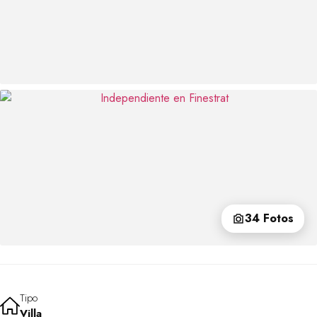
34 Fotos
Tipo
Villa