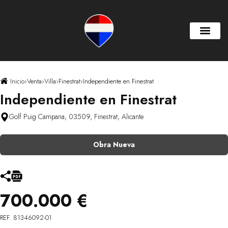
Inicio
›
Venta
›
Villa
›
Finestrat
›
Independiente en Finestrat
Independiente en Finestrat
Golf Puig Campana, 03509, Finestrat, Alicante
Obra Nueva
700.000 €
REF. 81346092-01