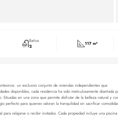
Baños
117 m²
2
tesinos: un exclusivo conjunto de viviendas independientes que
dades disponibles, cada residencia ha sido meticulosamente diseñada p
 Situadas en una zona que permite disfrutar de la belleza natural y co
fugio perfecto para quienes valoran la tranquilidad sin sacrificar comodida
al para relajarse o recibir invitados. Cada propiedad incluye una piscina