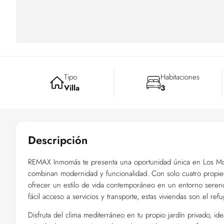
Tipo
Habitaciones
Villa
3
Descripción
REMAX Inmomás te presenta una oportunidad única en Los Mon
combinan modernidad y funcionalidad. Con solo cuatro propie
ofrecer un estilo de vida contemporáneo en un entorno sereno.
fácil acceso a servicios y transporte, estas viviendas son el re
Disfruta del clima mediterráneo en tu propio jardín privado, ide