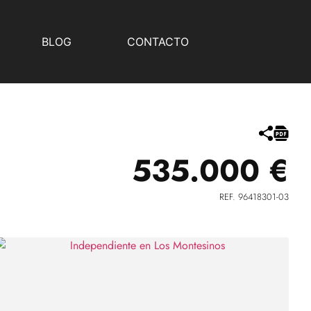
BLOG
CONTACTO
535.000 €
REF. 96418301-03