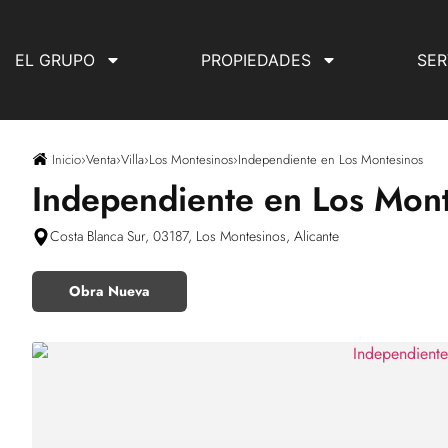
EL GRUPO
PROPIEDADES
SER
Inicio
›
Venta
›
Villa
›
Los Montesinos
›
Independiente en Los Montesinos
Independiente en Los Mon
Costa Blanca Sur, 03187, Los Montesinos, Alicante
Obra Nueva