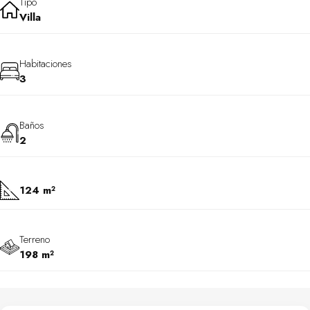
Tipo
Villa
Habitaciones
3
Baños
2
124 m²
Terreno
198 m²