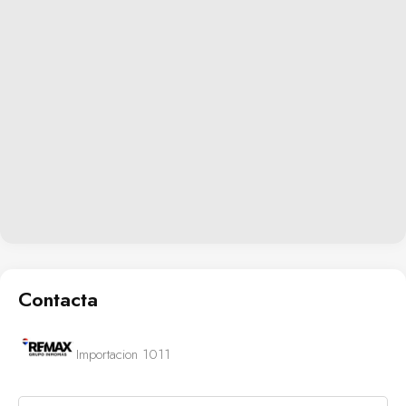
Contacta
Importacion 1011