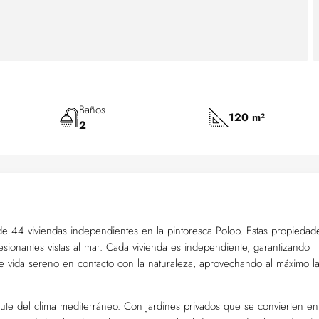
Baños
120 m²
2
de 44 viviendas independientes en la pintoresca Polop. Estas propiedad
esionantes vistas al mar. Cada vivienda es independiente, garantizando
 de vida sereno en contacto con la naturaleza, aprovechando al máximo l
frute del clima mediterráneo. Con jardines privados que se convierten en