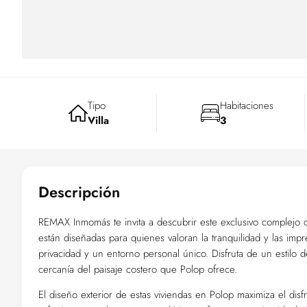
Tipo
Habitaciones
Villa
3
Descripción
REMAX Inmomás te invita a descubrir este exclusivo complejo 
están diseñadas para quienes valoran la tranquilidad y las impr
privacidad y un entorno personal único. Disfruta de un estilo
cercanía del paisaje costero que Polop ofrece.
El diseño exterior de estas viviendas en Polop maximiza el dis