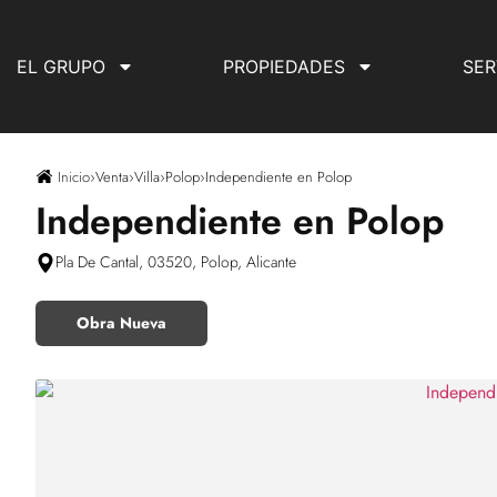
EL GRUPO
PROPIEDADES
SER
Inicio
›
Venta
›
Villa
›
Polop
›
Independiente en Polop
Independiente en Polop
Pla De Cantal, 03520, Polop, Alicante
Obra Nueva