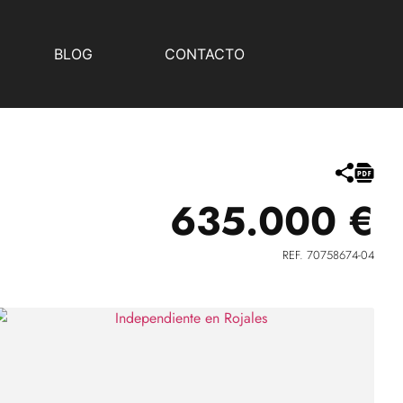
BLOG
CONTACTO
635.000 €
REF. 70758674-04