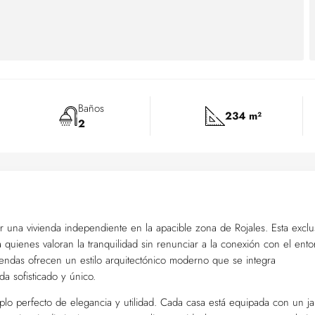
Baños
234 m²
2
una vivienda independiente en la apacible zona de Rojales. Esta exclu
 quienes valoran la tranquilidad sin renunciar a la conexión con el ento
iendas ofrecen un estilo arquitectónico moderno que se integra
a sofisticado y único.
plo perfecto de elegancia y utilidad. Cada casa está equipada con un ja