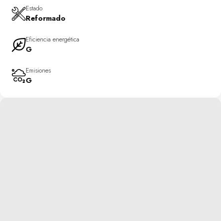
Estado
Reformado
Eficiencia energética
G
Emisiones
G