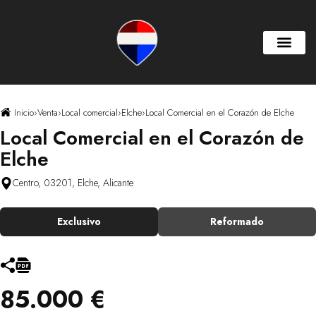
Inicio
›
Venta
›
Local comercial
›
Elche
›
Local Comercial en el Corazón de Elche
Local Comercial en el Corazón de
Elche
Centro, 03201, Elche, Alicante
Exclusivo
Reformado
85.000 €