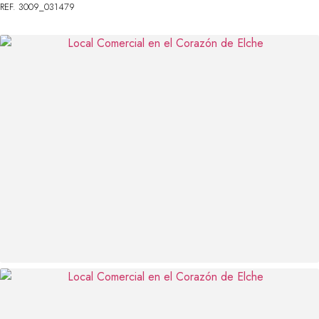
REF. 3009_031479