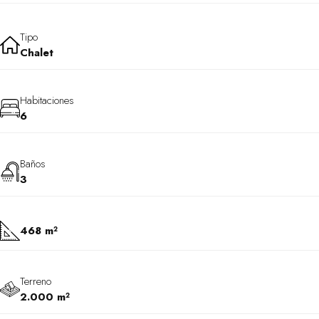
Tipo
Chalet
Habitaciones
6
Baños
3
468 m²
Terreno
2.000 m²