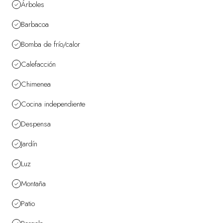
Árboles
Barbacoa
Bomba de frío/calor
Calefacción
Chimenea
Cocina independiente
Despensa
Jardín
Luz
Montaña
Patio