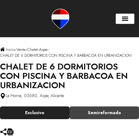
Inicio
›
Venta
›
Chalet
›
Aspe
›
CHALET DE 6 DORMITORIOS CON PISCINA Y BARBACOA EN URBANIZACION
CHALET DE 6 DORMITORIOS
CON PISCINA Y BARBACOA EN
URBANIZACION
La Horna, 03680, Aspe, Alicante
Exclusivo
Semireformado