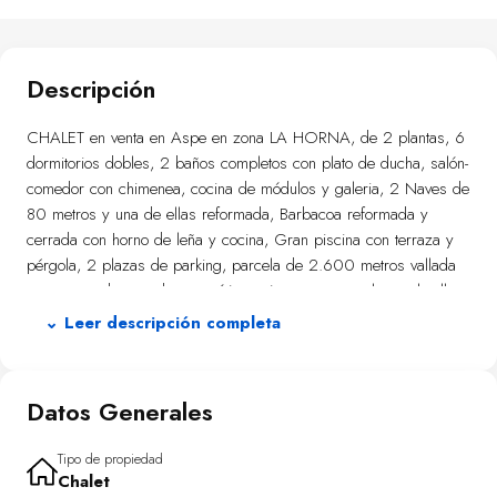
Descripción
CHALET en venta en Aspe en zona LA HORNA, de 2 plantas, 6
dormitorios dobles, 2 baños completos con plato de ducha, salón-
comedor con chimenea, cocina de módulos y galeria, 2 Naves de
80 metros y una de ellas reformada, Barbacoa reformada y
cerrada con horno de leña y cocina, Gran piscina con terraza y
pérgola, 2 plazas de parking, parcela de 2.600 metros vallada
con puerta de entrada automática , vistas espectaculares al valle
de las uvas.
⌄ Leer descripción completa
Datos Generales
Tipo de propiedad
Chalet