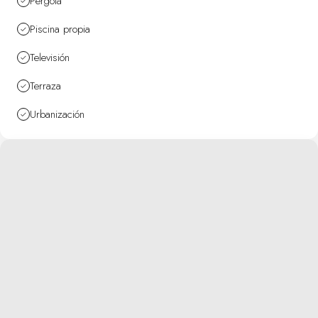
Pergola
Piscina propia
Televisión
Terraza
Urbanización