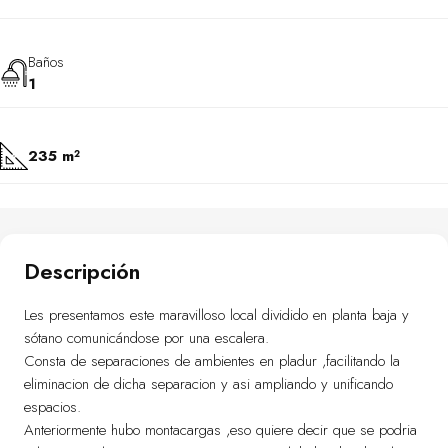
Baños
1
235 m²
Descripción
Les presentamos este maravilloso local dividido en planta baja y
sótano comunicándose por una escalera.
Consta de separaciones de ambientes en pladur ,facilitando la
eliminacion de dicha separacion y asi ampliando y unificando
espacios.
Anteriormente hubo montacargas ,eso quiere decir que se podria