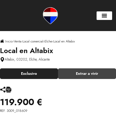
Inicio
›
Venta
›
Local comercial
›
Elche
›
Local en Altabix
Local en Altabix
Altabix, 03202, Elche, Alicante
Exclusivo
Entrar a vivir
119.900 €
REF. 3009_018609