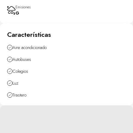
Emisiones
G
Características
Aire acondicionado
Autobuses
Colegios
Luz
Trastero