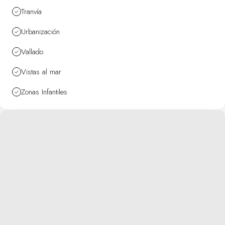
Tranvía
Urbanización
Vallado
Vistas al mar
Zonas Infantiles