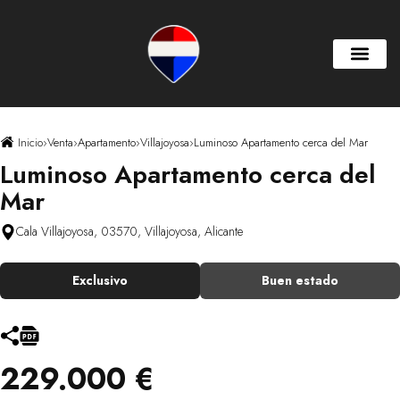
Inicio
›
Venta
›
Apartamento
›
Villajoyosa
›
Luminoso Apartamento cerca del Mar
Luminoso Apartamento cerca del
Mar
Cala Villajoyosa, 03570, Villajoyosa, Alicante
Exclusivo
Buen estado
229.000 €