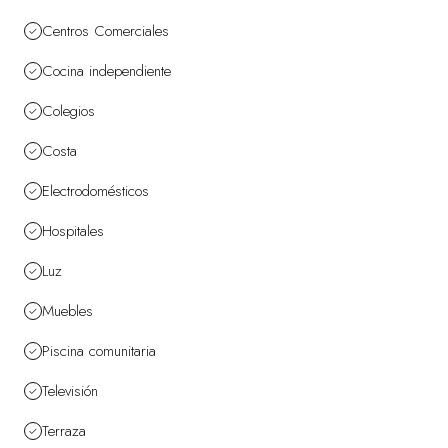
Centros Comerciales
Cocina independiente
Colegios
Costa
Electrodomésticos
Hospitales
Luz
Muebles
Piscina comunitaria
Televisión
Terraza