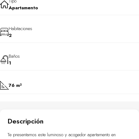
Tipo
Apartamento
Habitaciones
2
Baños
1
76 m²
Descripción
Te presentamos este luminoso y acogedor apartamento en