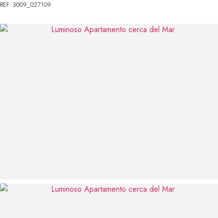
REF. 3009_027109