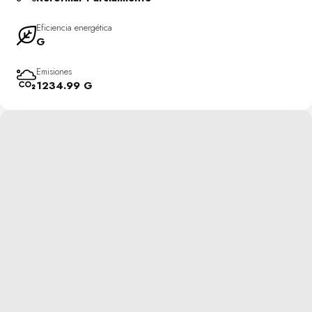
Eficiencia energética
G
Emisiones
1234.99 G