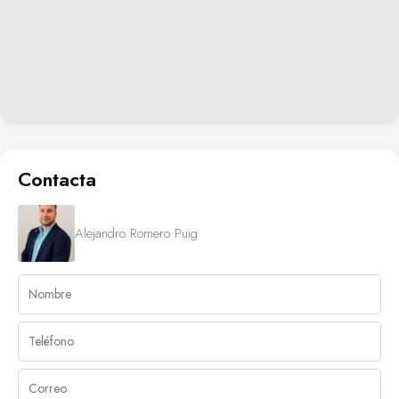
Contacta
Alejandro Romero Puig