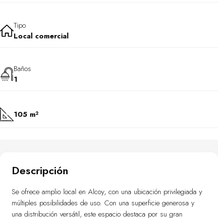
Tipo
Local comercial
Baños
1
105 m²
Descripción
Se ofrece amplio local en Alcoy, con una ubicación privilegiada y
múltiples posibilidades de uso. Con una superficie generosa y
una distribución versátil, este espacio destaca por su gran