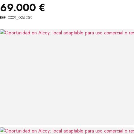
69.000 €
REF. 3009_025259