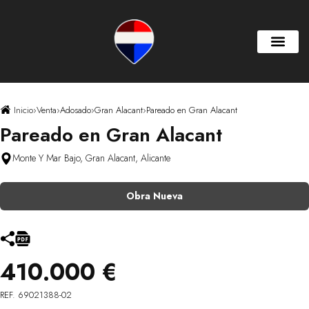
Inicio
›
Venta
›
Adosado
›
Gran Alacant
›
Pareado en Gran Alacant
Pareado en Gran Alacant
Monte Y Mar Bajo, Gran Alacant, Alicante
Obra Nueva
410.000 €
REF. 69021388-02