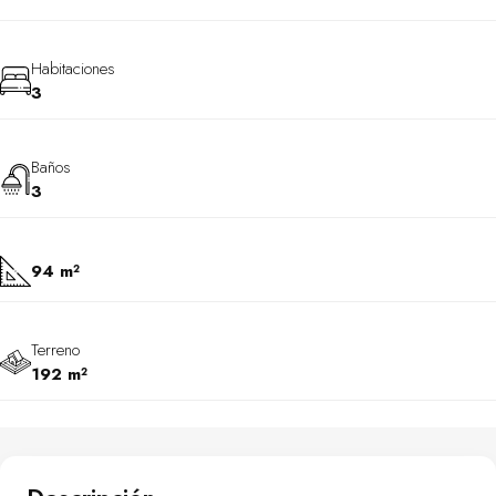
Habitaciones
3
Baños
3
94 m²
Terreno
192 m²