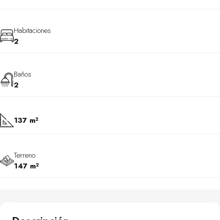
Habitaciones
2
Baños
2
137 m²
Terreno
147 m²