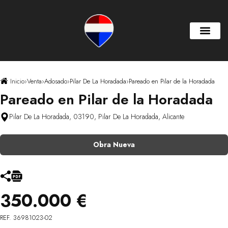
Inicio
›
Venta
›
Adosado
›
Pilar De La Horadada
›
Pareado en Pilar de la Horadada
Pareado en Pilar de la Horadada
Pilar De La Horadada, 03190, Pilar De La Horadada, Alicante
Obra Nueva
350.000 €
REF. 36981023-02