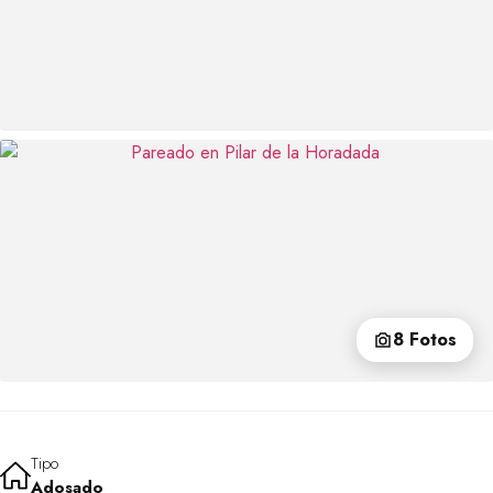
8 Fotos
Tipo
Adosado