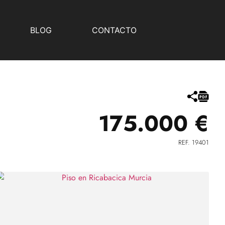
BLOG
CONTACTO
175.000 €
REF. 19401