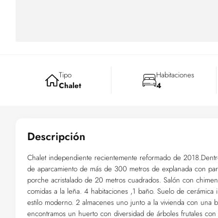
Tipo
Habitaciones
Chalet
4
Descripción
Chalet independiente recientemente reformado de 2018.Dent
de aparcamiento de más de 300 metros de explanada con park
porche acristalado de 20 metros cuadrados. Salón con chimen
comidas a la leña. 4 habitaciones ,1 baño. Suelo de cerámica 
estilo moderno. 2 almacenes uno junto a la vivienda con una ba
encontramos un huerto con diversidad de árboles frutales con 