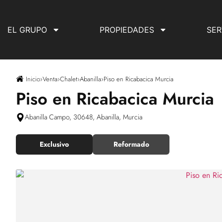
EL GRUPO
PROPIEDADES
SER
Inicio
›
Venta
›
Chalet
›
Abanilla
›
Piso en Ricabacica Murcia
Piso en Ricabacica Murcia
Abanilla Campo, 30648, Abanilla, Murcia
Exclusivo
Reformado