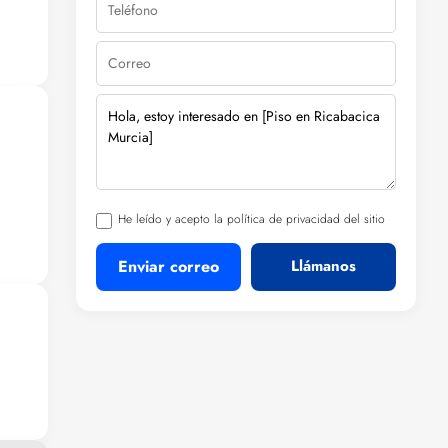
He leído y acepto la política de privacidad del sitio
Enviar correo
Llámanos