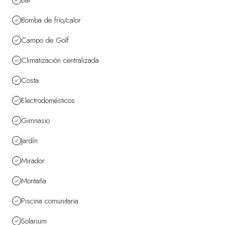
Bar
Bomba de frío/calor
Campo de Golf
Climatización centralizada
Costa
Electrodomésticos
Gimnasio
Jardín
Mirador
Montaña
Piscina comunitaria
Solarium