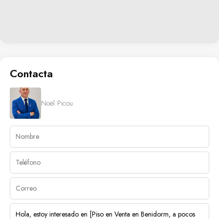
Contacta
Noël Picou