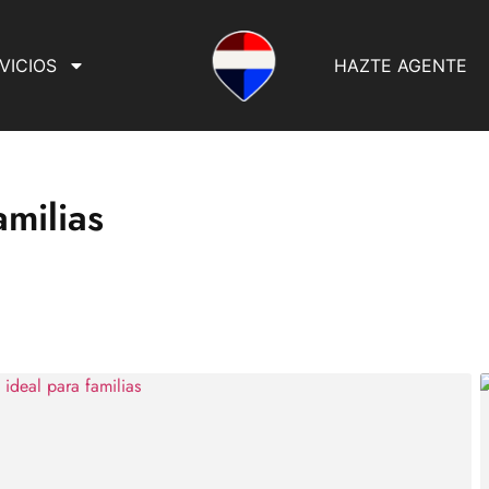
VICIOS
HAZTE AGENTE
amilias