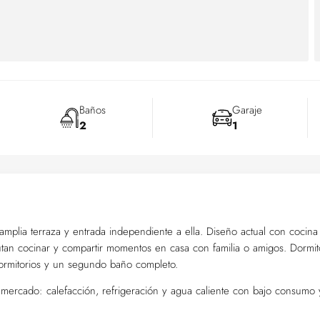
Baños
Garaje
2
1
amplia terraza y entrada independiente a ella. Diseño actual con cocina
frutan cocinar y compartir momentos en casa con familia o amigos. Dormit
dormitorios y un segundo baño completo.
el mercado: calefacción, refrigeración y agua caliente con bajo consumo 