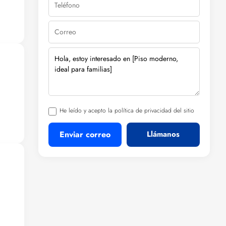
He leído y acepto la política de privacidad del sitio
Enviar correo
Llámanos