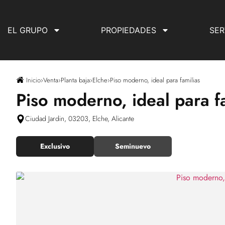
EL GRUPO
PROPIEDADES
SER
Inicio
›
Venta
›
Planta baja
›
Elche
›
Piso moderno, ideal para familias
Piso moderno, ideal para f
Ciudad Jardin, 03203, Elche, Alicante
Exclusivo
Seminuevo