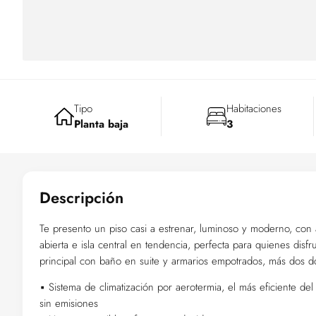
Tipo
Habitaciones
Planta baja
3
Descripción
Te presento un piso casi a estrenar, luminoso y moderno, con 
abierta e isla central en tendencia, perfecta para quienes dis
principal con baño en suite y armarios empotrados, más dos 
▪︎ Sistema de climatización por aerotermia, el más eficiente d
sin emisiones