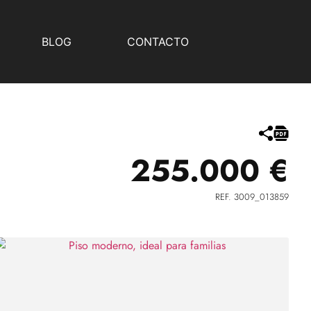
BLOG
CONTACTO
255.000 €
REF. 3009_013859