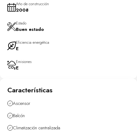
Año de construcción
2008
Estado
Buen estado
Eficiencia energética
E
Emisiones
E
Características
Ascensor
Balcón
Climatización centralizada