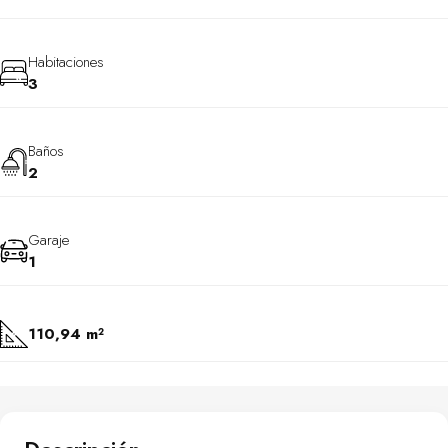
Habitaciones
3
Baños
2
Garaje
1
110,94 m²