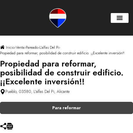
Inicio
›
Venta
›
Pareado
›
L'alfas Del Pi
›
Propiedad para reformar, posibilidad de construir edificio. ¡¡Excelente inversión!!
Propiedad para reformar,
posibilidad de construir edificio.
¡¡Excelente inversión!!
Pueblo, 03580, L'alfas Del Pi, Alicante
Para reformar