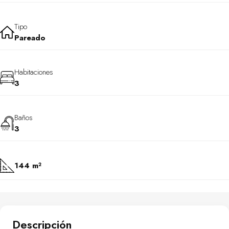
Tipo
Pareado
Habitaciones
3
Baños
3
144 m²
Descripción