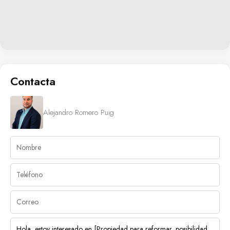
Contacta
Alejandro Romero Puig