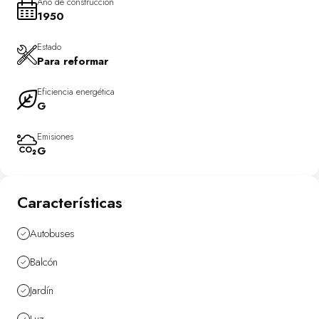
Año de construcción
1950
Estado
Para reformar
Eficiencia energética
G
Emisiones
G
Características
Autobuses
Balcón
Jardín