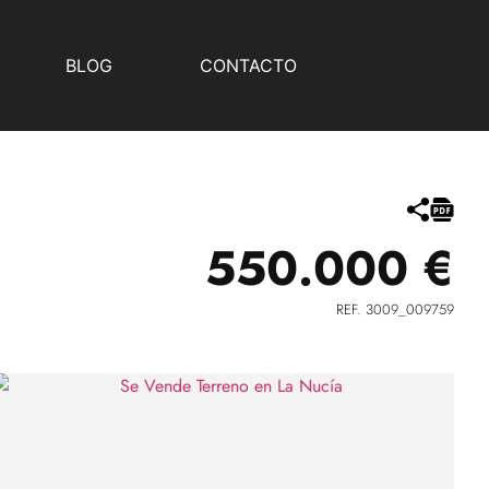
BLOG
CONTACTO
550.000 €
REF. 3009_009759