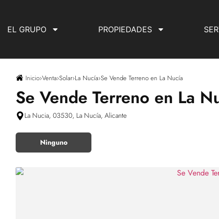
EL GRUPO
PROPIEDADES
SER
Inicio
›
Venta
›
Solar
›
La Nucía
›
Se Vende Terreno en La Nucía
Se Vende Terreno en La N
La Nucia, 03530, La Nucía, Alicante
Ninguno