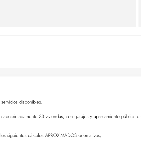
servicios disponibles.
con aproximadamente 33 viviendas, con garajes y aparcamiento público en
o los siguientes cálculos APROXIMADOS orientativos;