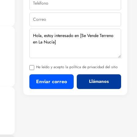
He leído y acepto la política de privacidad del sitio
Enviar correo
Llámanos