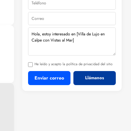
He leído y acepto la política de privacidad del sitio
Enviar correo
Llámanos