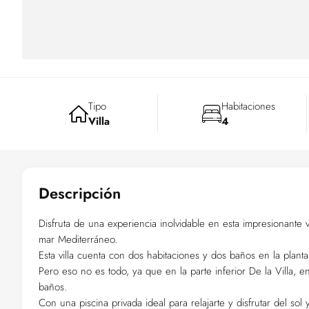
Tipo
Habitaciones
Villa
4
Descripción
Disfruta de una experiencia inolvidable en esta impresionante v
mar Mediterráneo.
Esta villa cuenta con dos habitaciones y dos baños en la planta
Pero eso no es todo, ya que en la parte inferior De la Villa, 
baños.
Con una piscina privada ideal para relajarte y disfrutar del sol 