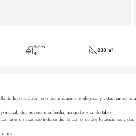
Baños
233 m²
4
illa de lujo en Calpe, con una ubicación privilegiada y vistas panorámica
 principal, ideales para una familia, acogedor y confortable.
encontraras un apartado independiente con otros dos habitaciones y dos
y el mar.