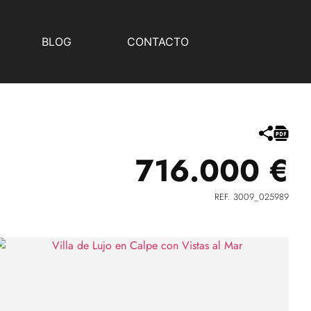
BLOG
CONTACTO
716.000 €
REF. 3009_025989