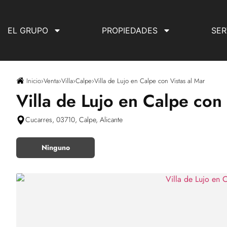
EL GRUPO
PROPIEDADES
SER
Inicio
›
Venta
›
Villa
›
Calpe
›
Villa de Lujo en Calpe con Vistas al Mar
Villa de Lujo en Calpe con 
Cucarres, 03710, Calpe, Alicante
Ninguno