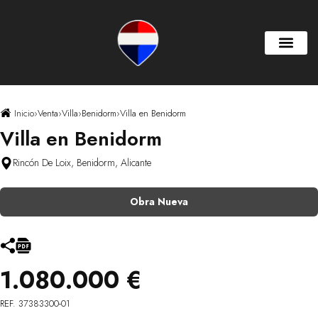
Inicio
›
Venta
›
Villa
›
Benidorm
›
Villa en Benidorm
Villa en Benidorm
Rincón De Loix, Benidorm, Alicante
Obra Nueva
1.080.000 €
REF. 37383300-01