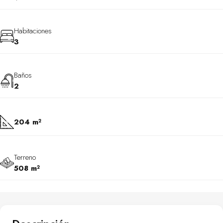
Habitaciones
3
Baños
2
204 m²
Terreno
508 m²