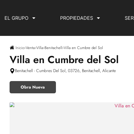
EL GRUPO
PROPIEDADES
SER
Inicio
›
Venta
›
Villa
›
Benitachell
›
Villa en Cumbre del Sol
Villa en Cumbre del Sol
Benitachell - Cumbres Del Sol, 03726, Benitachell, Alicante
Obra Nueva