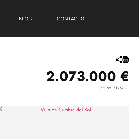
BLOG
CONTACTO
2.073.000 €
REF. 85231752-01