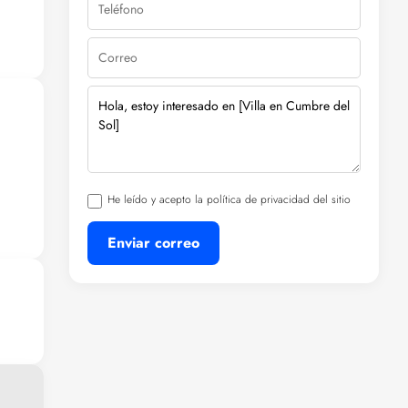
a
das
He leído y acepto la política de privacidad del sitio
Enviar correo