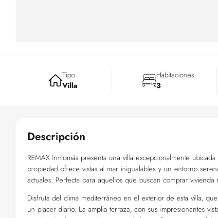
Tipo
Habitaciones
Villa
3
Descripción
REMAX Inmomás presenta una villa excepcionalmente ubicada en
propiedad ofrece vistas al mar inigualables y un entorno ser
actuales. Perfecta para aquellos que buscan comprar vivienda
Disfruta del clima mediterráneo en el exterior de esta villa, q
un placer diario. La amplia terraza, con sus impresionantes vi