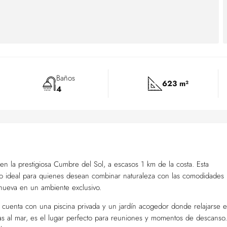
Baños
623 m²
4
 la prestigiosa Cumbre del Sol, a escasos 1 km de la costa. Esta
eno ideal para quienes desean combinar naturaleza con las comodidades
 nueva en un ambiente exclusivo.
ue cuenta con una piscina privada y un jardín acogedor donde relajarse e
stas al mar, es el lugar perfecto para reuniones y momentos de descanso.