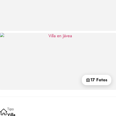
17 Fotos
Tipo
Villa