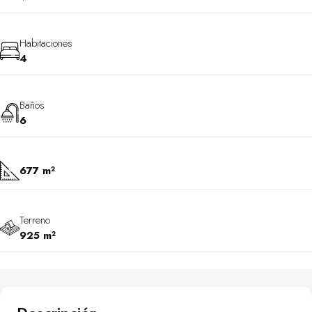
Habitaciones
4
Baños
6
677 m²
Terreno
925 m²