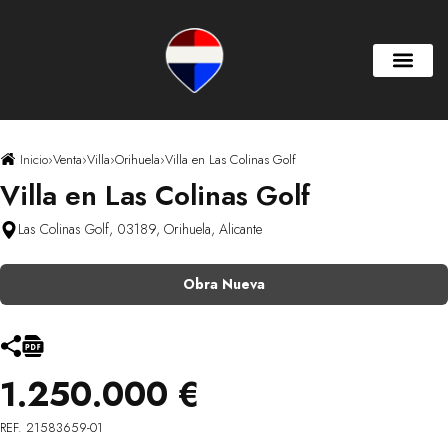
Inicio
›
Venta
›
Villa
›
Orihuela
›
Villa en Las Colinas Golf
Villa en Las Colinas Golf
Las Colinas Golf, 03189, Orihuela, Alicante
Obra Nueva
1.250.000 €
REF. 21583659-01