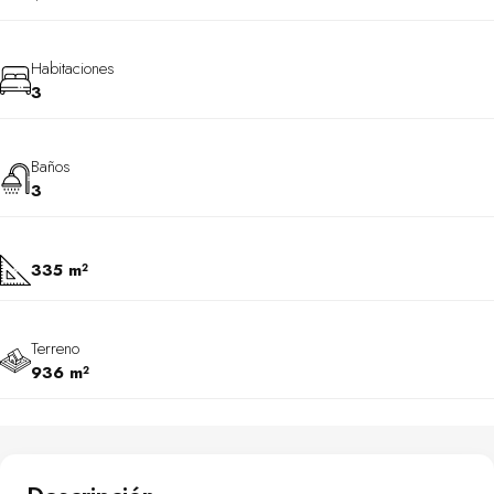
Habitaciones
3
Baños
3
335 m²
Terreno
936 m²