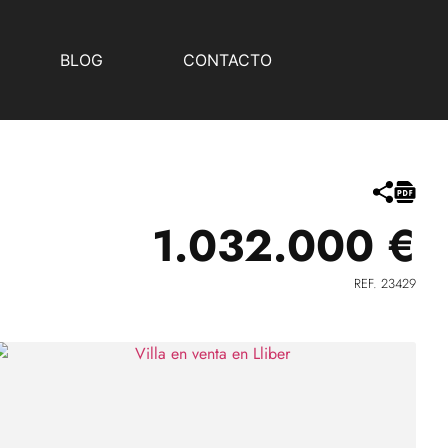
BLOG
CONTACTO
1.032.000 €
REF. 23429