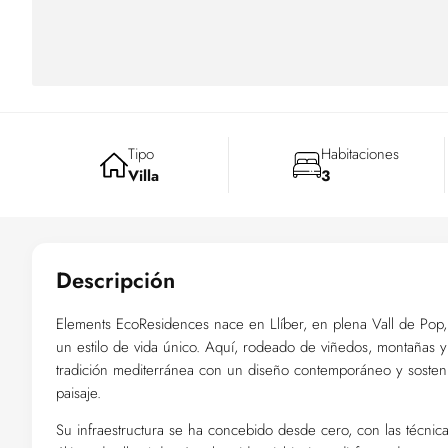
Tipo
Habitaciones
Villa
3
Descripción
Elements EcoResidences nace en Llíber, en plena Vall de Pop,
un estilo de vida único. Aquí, rodeado de viñedos, montañas y
tradición mediterránea con un diseño contemporáneo y sostenib
paisaje.
Su infraestructura se ha concebido desde cero, con las técnic