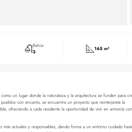
Baños
165 m²
3
 como un lugar donde la naturaleza y la arquitectura se funden para cr
 pueblos con encanto, se encuentra un proyecto que reinterpreta la
le, ofreciendo a cada residente la oportunidad de vivir en armonía con
as más actuales y responsables, dando forma a un entorno cuidado hast