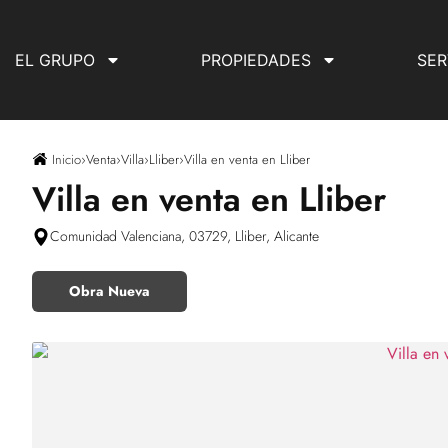
EL GRUPO
PROPIEDADES
SER
Inicio
›
Venta
›
Villa
›
Lliber
›
Villa en venta en Lliber
Villa en venta en Lliber
Comunidad Valenciana, 03729, Lliber, Alicante
Obra Nueva