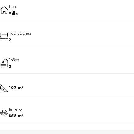
Tipo
Villa
Habitaciones
2
Baños
2
197 m²
Terreno
858 m²