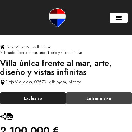
Inicio
›
Venta
›
Villa
›
Villajoyosa
›
Villa única frente al mar, arte, diseño y vistas infinitas
Villa única frente al mar, arte,
diseño y vistas infinitas
Platja Vila Joiosa, 03570, Villajoyosa, Alicante
Exclusivo
Entrar a vivir
2.100.000 €