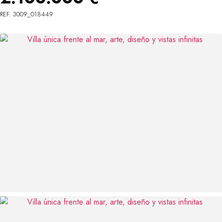
REF. 3009_018449