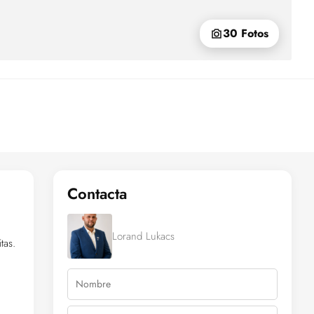
30 Fotos
Contacta
Lorand Lukacs
tas.