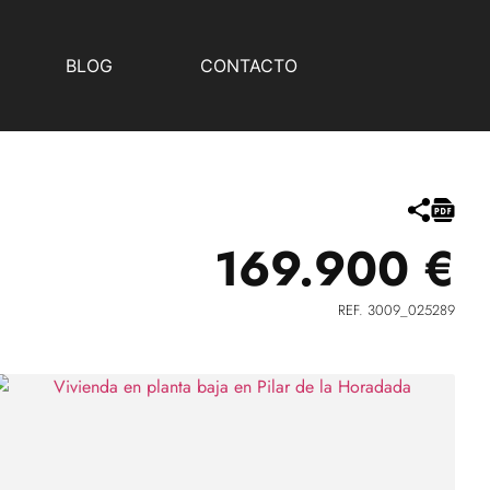
BLOG
CONTACTO
169.900 €
REF. 3009_025289