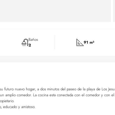
Baños
91 m²
2
su futuro nuevo hogar, a dos minutos del paseo de la playa de Los Jesui
y un amplio comedor. La cocina esta conectada con el comedor y con el
opietario.
o, educado y amistoso.