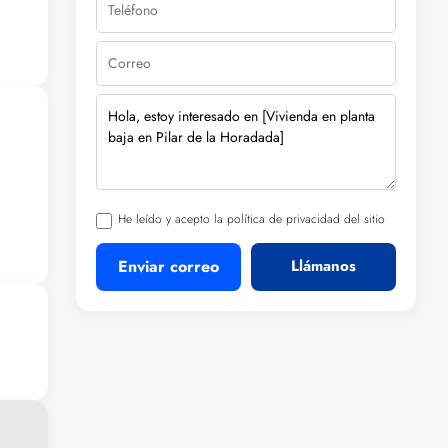
He leído y acepto la política de privacidad del sitio
Enviar correo
Llámanos