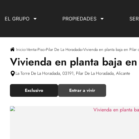
EL GRUPO
PROPIEDADES
SER
Inicio
›
Venta
›
Piso
›
Pilar De La Horadada
›
Vivienda en planta baja en Pilar
Vivienda en planta baja en
La Torre De La Horadada, 03191, Pilar De La Horadada, Alicante
Exclusivo
Entrar a vivir