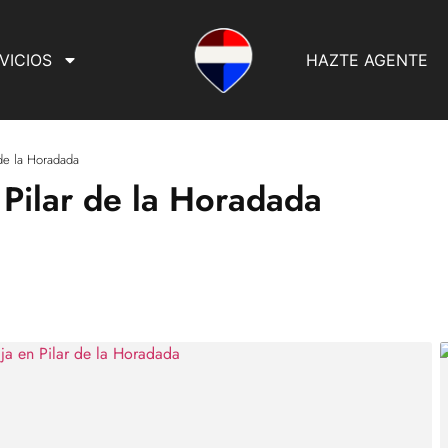
VICIOS
HAZTE AGENTE
 de la Horadada
 Pilar de la Horadada