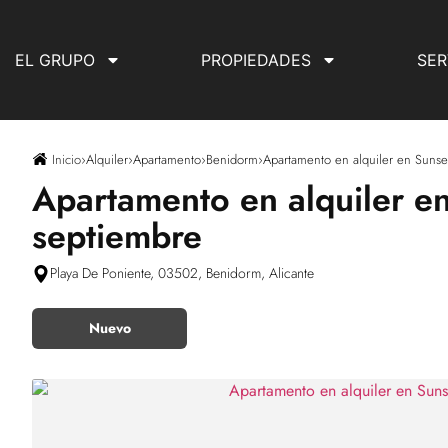
EL GRUPO
PROPIEDADES
SER
Inicio
›
Alquiler
›
Apartamento
›
Benidorm
›
Apartamento en alquiler en Sunset
Apartamento en alquiler en 
septiembre
Playa De Poniente, 03502, Benidorm, Alicante
Nuevo