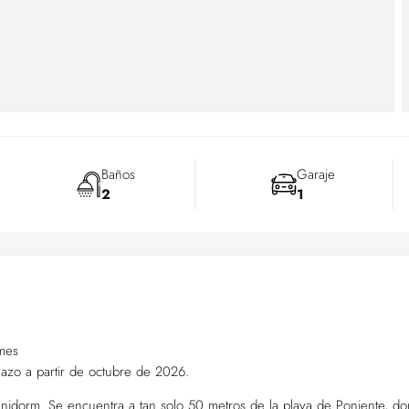
Baños
Garaje
2
1
mes
plazo a partir de octubre de 2026.
Benidorm. Se encuentra a tan solo 50 metros de la playa de Poniente, d