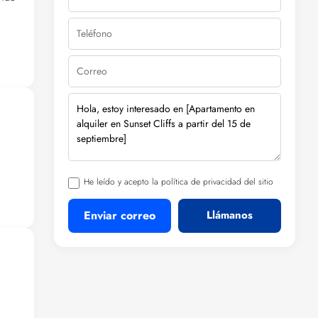
tes.
 su
He leído y acepto la política de privacidad del sitio
Enviar correo
Llámanos