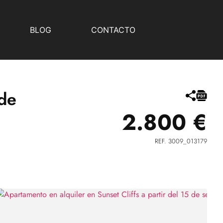
BLOG
CONTACTO
 de
2.800 €
REF. 3009_013179