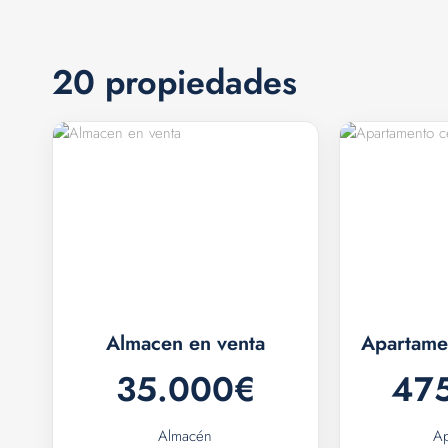
20 propiedades
Almacen en venta
Apartamen
35.000€
47
Almacén
Ap