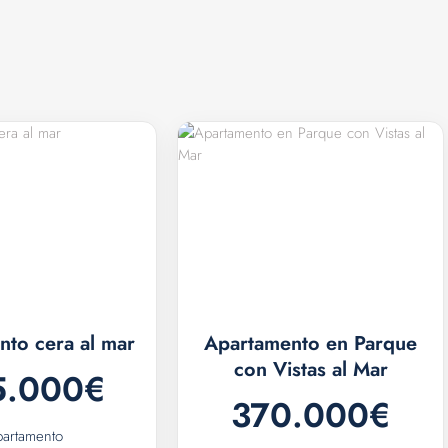
to cera al mar
Apartamento en Parque
con Vistas al Mar
5.000€
370.000€
artamento