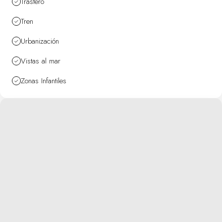
Trastero
Tren
Urbanización
Vistas al mar
Zonas Infantiles