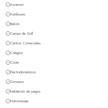
Ascensor
Autobuses
Balcón
Campo de Golf
Centros Comerciales
Colegios
Costa
Electrodomésticos
Gimnasio
Habitación de juegos
Hidromasaje