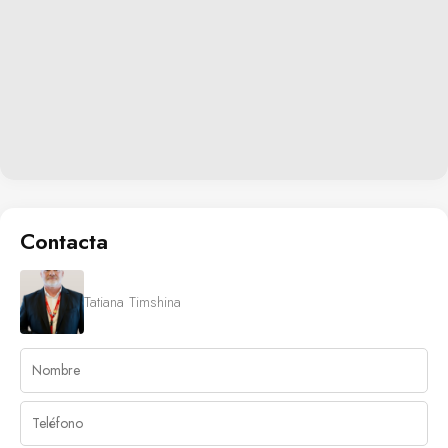
Contacta
Tatiana Timshina