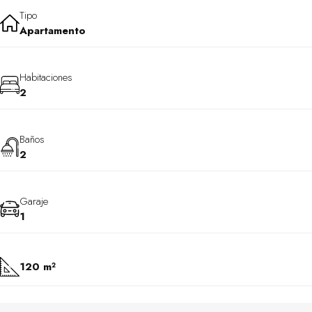
Tipo
Apartamento
Habitaciones
2
Baños
2
Garaje
1
120 m²