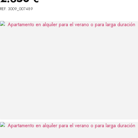
REF. 3009_007489