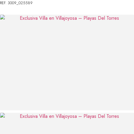
REF. 3009_025589