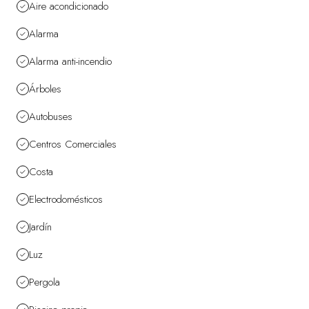
Aire acondicionado
Alarma
Alarma anti-incendio
Árboles
Autobuses
Centros Comerciales
Costa
Electrodomésticos
Jardín
Luz
Pergola