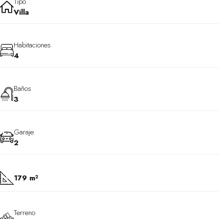
Tipo
Villa
Habitaciones
4
Baños
3
Garaje
2
179 m²
Terreno